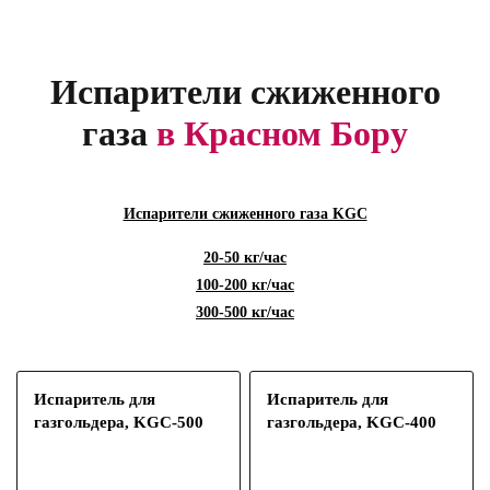
Испарители сжиженного
газа
в Красном Бору
Испарители сжиженного газа KGC
20-50 кг/час
100-200 кг/час
300-500 кг/час
Испаритель для
Испаритель для
газгольдера, KGС-500
газгольдера, KGС-400