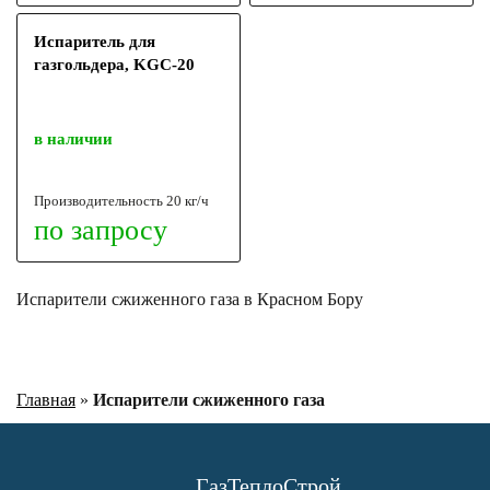
Испаритель для
газгольдера, KGC-20
в наличии
Производительность 20 кг/ч
по запросу
Испарители сжиженного газа в Красном Бору
Главная
»
Испарители сжиженного газа
ГазТеплоСтрой