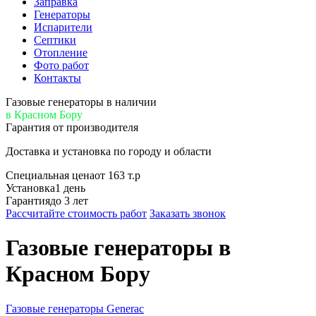
Заправка
Генераторы
Испарители
Септики
Отопление
Фото работ
Контакты
Газовые генераторы в наличии
в Красном Бору
Гарантия от производителя
Доставка и установка по городу и области
Специальная цена
от 163 т.р
Установка
1 день
Гарантия
до 3 лет
Рассчитайте стоимость работ
Заказать звонок
Газовые генераторы
в
Красном Бору
Газовые генераторы Generac