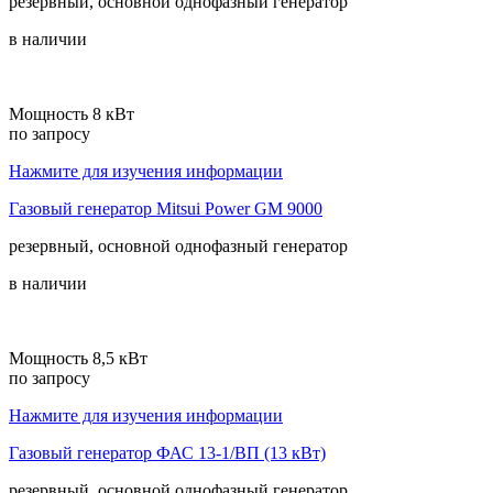
резервный, основной
однофазный
генератор
в наличии
Мощность 8 кВт
по запросу
Нажмите для изучения информации
Газовый генератор Mitsui Power GM 9000
резервный, основной
однофазный
генератор
в наличии
Мощность 8,5 кВт
по запросу
Нажмите для изучения информации
Газовый генератор ФАС 13-1/ВП (13 кВт)
резервный, основной
однофазный
генератор