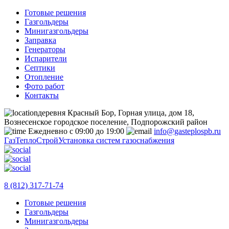
Готовые решения
Газгольдеры
Минигазгольдеры
Заправка
Генераторы
Испарители
Септики
Отопление
Фото работ
Контакты
деревня Красный Бор, Горная улица, дом 18,
Вознесенское городское поселение, Подпорожский район
Ежедневно с 09:00 до 19:00
info@gasteplospb.ru
ГазТеплоСтрой
Установка систем газоснабжения
8 (812) 317-71-74
Готовые решения
Газгольдеры
Минигазгольдеры