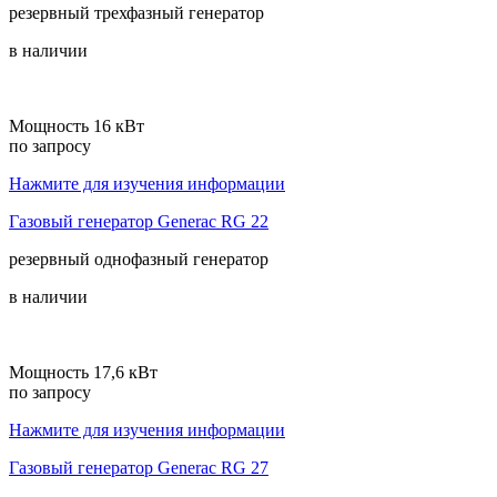
резервный
трехфазный
генератор
в наличии
Мощность 16 кВт
по запросу
Нажмите для изучения информации
Газовый генератор Generac RG 22
резервный
однофазный
генератор
в наличии
Мощность 17,6 кВт
по запросу
Нажмите для изучения информации
Газовый генератор Generac RG 27