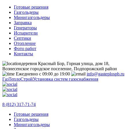
Готовые решения
Газгольдеры
Минигазгольдеры
Заправка
Генераторы
Испарители
Септики
Отопление
Фото работ
Контакты
деревня Красный Бор, Горная улица, дом 18,
Вознесенское городское поселение, Подпорожский район
Ежедневно с 09:00 до 19:00
info@gasteplospb.ru
ГазТеплоСтрой
Установка систем газоснабжения
8 (812) 317-71-74
Готовые решения
Газгольдеры
Минигазгольдеры