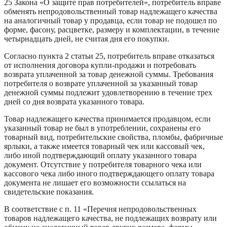
25 Закона «О защите прав потребителей», потребитель вправе
обменять непродовольственный товар надлежащего качества
на аналогичный товар у продавца, если товар не подошел по
форме, фасону, расцветке, размеру и комплектации, в течение
четырнадцать дней, не считая дня его покупки.
Согласно пункта 2 статьи 25, потребитель вправе отказаться
от исполнения договора купли-продажи и потребовать
возврата уплаченной за товар денежной суммы. Требования
потребителя о возврате уплаченной за указанный товар
денежной суммы подлежит удовлетворению в течение трех
дней со дня возврата указанного товара.
Товар надлежащего качества принимается продавцом, если
указанный товар не был в употреблении, сохранены его
товарный вид, потребительские свойства, пломбы, фабричные
ярлыки, а также имеется товарный чек или кассовый чек,
либо иной подтверждающий оплату указанного товара
документ. Отсутствие у потребителя товарного чека или
кассового чека либо иного подтверждающего оплату товара
документа не лишает его возможности ссылаться на
свидетельские показания.
В соответствие с п. 11 «Перечня непродовольственных
товаров надлежащего качества, не подлежащих возврату или