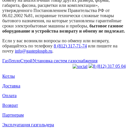
обмену на аналогичный товар других размера, формы,
габарита, фасона, расцветки или комплектации»,
утвержденного Постановлением Правительства РФ от
06.02.2002 №81, исправные технически сложные товары
бытового назначения, на которые установлены гарантийные
сроки электробытовые машины и приборы,
бытовое газовое
оборудование и устройства возврату и обмену не подлежат.
Если у вас возникли вопросы по обмену или возврату,
обращайтесь по телефону
8 (812) 317-71-74
или пишите на
почту
info@gasteplospb.ru
.
ГазТеплоСтрой
Установка систем газоснабжения
8 (812) 317 05 04
Котлы
Доставка
Оплата
Возврат
Партнерам
Эксплуатация газгольдера